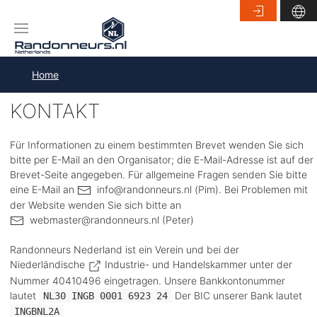
Home
KONTAKT
Für Informationen zu einem bestimmten Brevet wenden Sie sich
bitte per E-Mail an den Organisator; die E-Mail-Adresse ist auf der
Brevet-Seite angegeben. Für allgemeine Fragen senden Sie bitte
eine E-Mail an
info@randonneurs.nl
(Pim). Bei Problemen mit
der Website wenden Sie sich bitte an
webmaster@randonneurs.nl
(Peter)
Randonneurs Nederland ist ein Verein und bei der
Niederländische
Industrie- und Handelskammer
unter der
Nummer 40410496 eingetragen. Unsere Bankkontonummer
lautet
Der BIC unserer Bank lautet
NL30 INGB 0001 6923 24
INGBNL2A